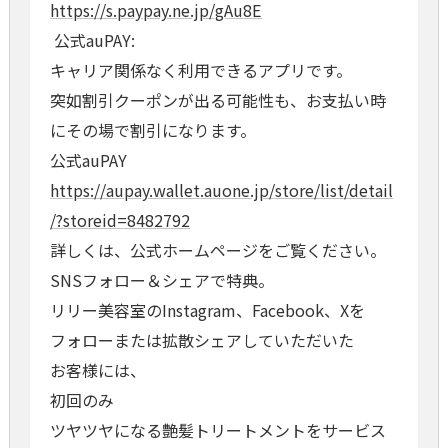
https://s.paypay.ne.jp/gAu8E
公式auPAY:
キャリア関係なく利用できるアプリです。
突如割引クーポンが出る可能性も、お支払い時
にその場で割引になります。
公式auPAY
https://aupay.wallet.auone.jp/store/list/detail
/?storeid=8482792
詳しくは、公式ホームページをご覧ください。
SNSフォロー＆シェアで特典。
リリー美容室のInstagram、Facebook、Xを
フォローまたは拡散シェアしていただいた
お客様には、
初回のみ
ツヤツヤになる艶髪トリートメントをサービス