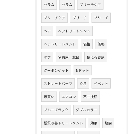
セラム
セラム
ブリーチケア
ブリーチケア
ブリーチ
ブリーチ
ヘア
ヘアトリートメント
ヘアトリートメント
価格
価格
ケア
名古屋 北区
使えるお店
クーポンゲット
Nドット
ストレートパーマ
９月
イベント
爆買い
エアコン
不二技研
ブルーブラック
ダブルカラー
髪質改善トリートメント
効果
期間