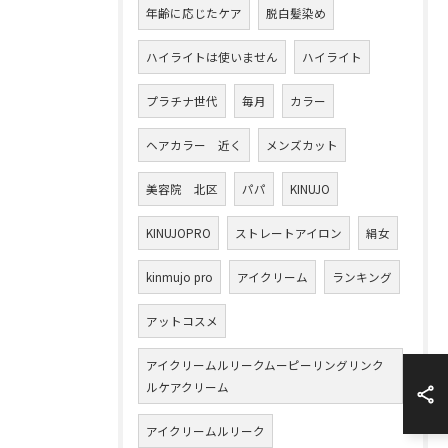
年齢に応じたケア
脱白髪染め
ハイライトは使いません
ハイライト
プラチナ世代
毎月
カラー
ヘアカラー 近く
メンズカット
美容院 北区
パパ
KINUJO
KINUJOPRO
ストレートアイロン
絹女
kinmujo pro
アイクリーム
ランキング
アットコスメ
アイクリームルリークムーピーリングリンク
ルケアクリーム
アイクリームルリーク