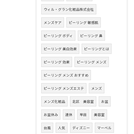
ウィル・グラン化粧品株式会社
メンズケア
ピーリング 敏感肌
ピーリング ボディ
ピーリング 鼻
ピーリング 美白効果
ピーリングとは
ピーリング 効果
ピーリング メンズ
ピーリング メンズ おすすめ
ピーリング メンズエステ
メンズ
メンズ化粧品
北区 美容室
お盆
お盆休み
連休
早目
美容室
台風
人気
ディズニー
マーベル