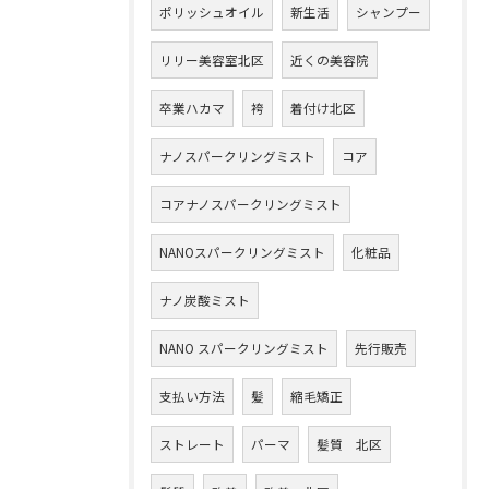
ポリッシュオイル
新生活
シャンプー
リリー美容室北区
近くの美容院
卒業ハカマ
袴
着付け北区
ナノスパークリングミスト
コア
コアナノスパークリングミスト
NANOスパークリングミスト
化粧品
ナノ炭酸ミスト
NANO スパークリングミスト
先行販売
支払い方法
髪
縮毛矯正
ストレート
パーマ
髪質 北区