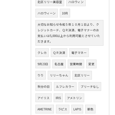
北区リリー美容室
ハロウィン
ハロウィーン
10月
大切なお知らせ令和５年１０月１日より、ク
レジットカード、ＱＲ決済、電子マナーのお
支払いは5,000以上から利用可能とさせていた
だきます。
クレカ
ＱＲ決済
電子マネー
9月23日
名古屋
営業時間
変更
りり
リリーちゃん
北区リリー
秋分の日
ルフレカラー
ブリーチなし
アイリス
IRIS
アメトリン
AMETRINE
ラピス
LAPIS
新色