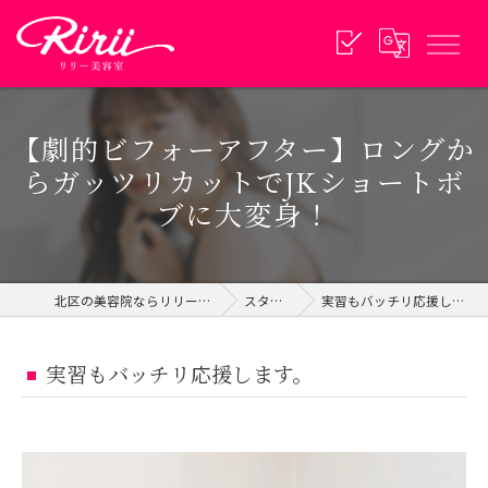
【劇的ビフォーアフター】ロングか
らガッツリカットでJKショートボ
ブに大変身！
北区の美容院ならリリー美容室
スタイル
実習もバッチリ応援します。
実習もバッチリ応援します。