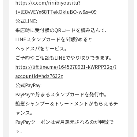
https://x.com/ririibiyousitu?
t=lE8vVEYn68TTekOkluBO-w&s=09
公式LINE:
来店時に受付横のQRコードを読み込んで、
LINEスタンプカードを5個貯めると
ヘッドスパをサービス。
ご予約やご相談もLINEでやり取りできます。
https://liff.line.me/1645278921-kWRPP32q/?
accountId=hdz7632z
公式PayPay:
PayPayで貯まるスタンプカードを発行中。
艶髪シャンプー＆トリートメントがもらえるチ
ャンス。
PayPayクーポンは翌月還元されるのが特徴で
す。