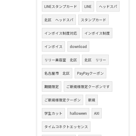
LINEスタンプカード
LINE
ヘッドスパ
北区 ヘッドスパ
スタンプカード
インボイス制度対応
インボイス制度
インボイス
download
リリー美容室 北区
北区 リリー
名古屋市 北区
PayPayクーポン
期間限定
ご新規様限定クーポンです
ご新規様限定クーポン
新規
学生カット
halloween
AXI
タイムコネクトエッセンス