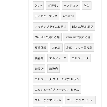
Disny
MARVEL
ヘアサロン
学生
ディズニープラス
Amazon
アマゾンプライムビデオ
Disnyが見れる店
MARVELが見れる店
starwarsが見れる店
夏季休暇
お休み
北区 リリー美容室
美容師
エルジューダ
エルジューダ
取扱店
取扱店
エルジューダ ブリーチケア セラム
エルジューダ ブリーチケア セラム
ブリーチケア セラム
ブリーチケア セラム