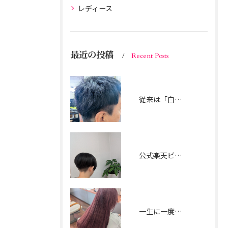
レディース
最近の投稿
Recent Posts
従来は「白髪染め」で真っ黒に隠すのが一般的でしたが、
公式楽天ビューティー 楽天ポイントを貯めたり使ったりして、 ご家族でのご利用も可能です。
一生に一度の記念撮影。誰よりも目立って、自分らしい特別なピンクにしたい！