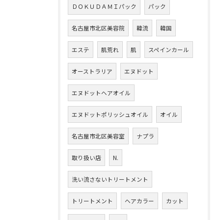
ＤＯＫＵＤＡＭＩパック
パック
名古屋市北区美容院
韓流
韓国
エステ
肌荒れ
肌
スペインカール
オーストラリア
エヌドット
エヌドットヘアオイル
エヌドットポリッシュオイル
オイル
名古屋市北区美容室
ナプラ
取り扱い店
N.
洗い流さないトリートメント
トリートメント
ヘアカラー
カット