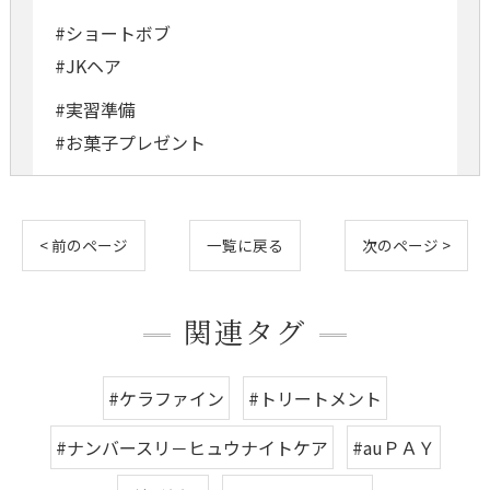
#ショートボブ
#JKヘア
#実習準備
#お菓子プレゼント
< 前のページ
一覧に戻る
次のページ >
関連タグ
#ケラファイン
#トリートメント
#ナンバースリ－ヒュウナイトケア
#auＰＡＹ