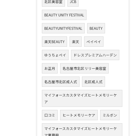
北区美容室
JCB
BEAUTY UNITY FESTIVAL
BEAUTYUNITYFESTIVAL
BEAUTY
楽天BEAUTY
楽天
ペイペイ
ゆうちょペイ
ドレスプレミアムハーデン
お正月
名古屋市北区リリー美容室
名古屋市北区成人式
北区成人式
マイフォースカスタマイズヒートメモリーケ
ア
口コミ
ヒートメモリーケア
ミルボン
マイフォースカスタマイズヒートメモリーケ
ア業務用