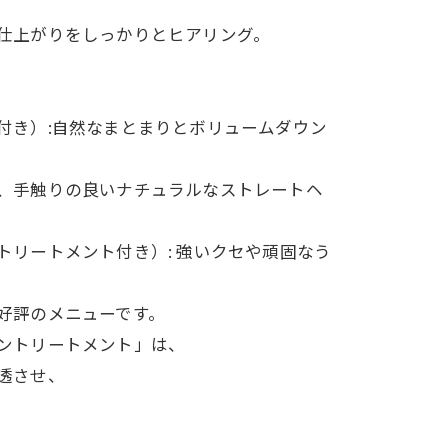
仕上がりをしっかりとヒアリング。
付き）:自然なまとまりとボリュームダウン
、手触りの良いナチュラルなストレートヘ
リートメント付き）: 強いクセや頑固なう
好評のメニューです。
ントリートメント」は、
透させ、