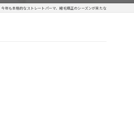
、今年も本格的なストレートパーマ、縮毛矯正のシーズンが来たな