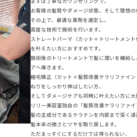
まずは丁寧なカウンセリングで、
お客様の髪質やダメージ状態、そして理想の
その上で、最適な薬剤を選定し、
高度な技術で施術を行います。
ストレートパーマ（カット＋トリートメント
を叶えたい方におすすめです。
施術後のトリートメントで髪に潤いを補給し
アへ導きます。
縮毛矯正（カット＋髪質改善ケラリファイント
ねりをしっかり伸ばしたい方、
そしてダメージケアも同時に叶えたい方に大
リリー美容室独自の「髪質改善ケラリファイ
髪の主成分であるケラチンを内部まで深く浸
髪本来の強さとツヤを取り戻します。
ただまっすぐにするだけでは得られない、