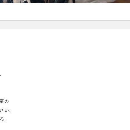
、
。
室の
さい。
る。