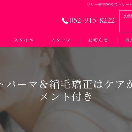
リリー美容室のストレー
お
052-915-8222
スタイル
スタッフ
お知らせ
採
トパーマ＆縮毛矯正はケア
メント付き