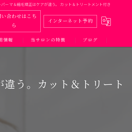
トパーマ＆縮毛矯正はケアが違う。 カット＆トリートメント付き
問い合わせはこち
インターネット予約
ら
用情報
当サロンの特徴
ブログ
カット
カラー
が違う。カット＆トリート
パーマ
トリートメント
髪質