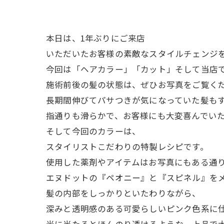
本日は、1年ぶりにご来店
いただいたお客様の素敵なスタイルチェンジ
今回は「ヘアカラー」「カット」そして当店
施術前後の髪の状態は、ぜひお写真をご覧く
長期間伸びてパサつきが気になっていた髪も
指通りも滑らかで、お客様にも大変喜んでい
そして今回のカラーは、
スタイリストこだわりの特製レシピです。
使用した薬剤やアイテムはお写真にもある通
エヌドットの『ペオニー』と『スピネル』を
髪の内部をしっかりといたわりながら、
深みと透明感のある可愛らしいピンク色系に