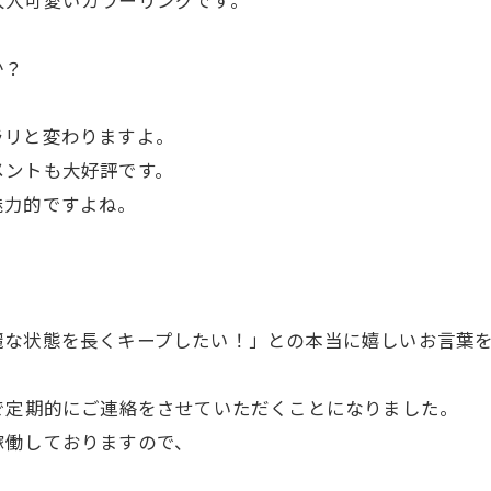
大人可愛いカラーリングです。
か？
ラリと変わりますよ。
メントも大好評です。
魅力的ですよね。
麗な状態を長くキープしたい！」との本当に嬉しいお言葉
で定期的にご連絡をさせていただくことになりました。
稼働しておりますので、