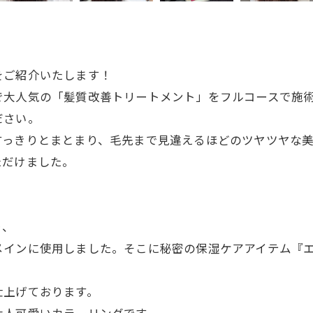
をご紹介いたします！
で大人気の「髪質改善トリートメント」をフルコースで施
ださい。
すっきりとまとまり、毛先まで見違えるほどのツヤツヤな
ただけました。
り、
メインに使用しました。そこに秘密の保湿ケアアイテム『
仕上げております。