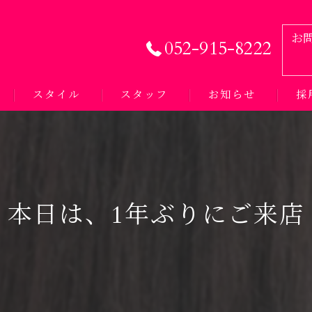
お
052-915-8222
スタイル
スタッフ
お知らせ
採
本日は、1年ぶりにご来店