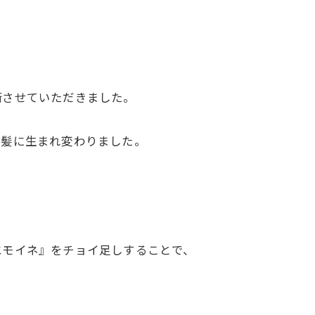
術させていただきました。
美髪に生まれ変わりました。
エモイネ』をチョイ足しすることで、