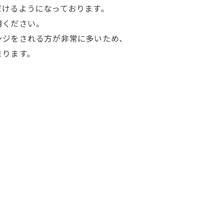
だけるようになっております。
用ください。
ンジをされる方が非常に多いため、
まります。
。