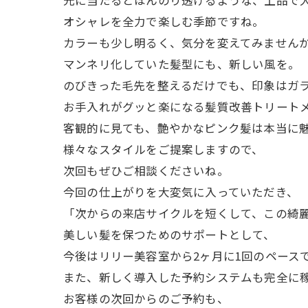
光に当たるとほんのり透けるような、上品で
オシャレを全力で楽しむ季節ですね。
カラーも少し明るく、気分を変えてみません
マンネリ化していた髪型にも、新しい風を。
のびきった毛先を整えるだけでも、印象はガ
お手入れがグッと楽になる髪質改善トリート
客観的に見ても、艶やかなピンク髪は本当に
様々なスタイルをご提案しますので、
次回もぜひご相談くださいね。
今回の仕上がりを大変気に入っていただき、
「次からの来店サイクルを短くして、この綺
美しい髪を保つためのサポートとして、
今後はリリー美容室から2ヶ月に1回のペース
また、新しく導入した予約システムも完全に
お客様の次回からのご予約も、