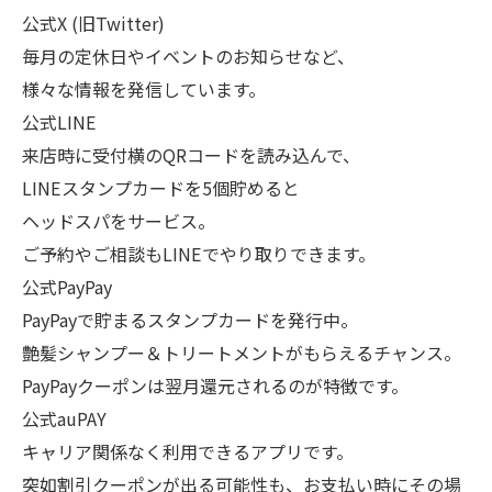
公式X (旧Twitter)
毎月の定休日やイベントのお知らせなど、
様々な情報を発信しています。
公式LINE
来店時に受付横のQRコードを読み込んで、
LINEスタンプカードを5個貯めると
ヘッドスパをサービス。
ご予約やご相談もLINEでやり取りできます。
公式PayPay
PayPayで貯まるスタンプカードを発行中。
艶髪シャンプー＆トリートメントがもらえるチャンス。
PayPayクーポンは翌月還元されるのが特徴です。
公式auPAY
キャリア関係なく利用できるアプリです。
突如割引クーポンが出る可能性も、お支払い時にその場