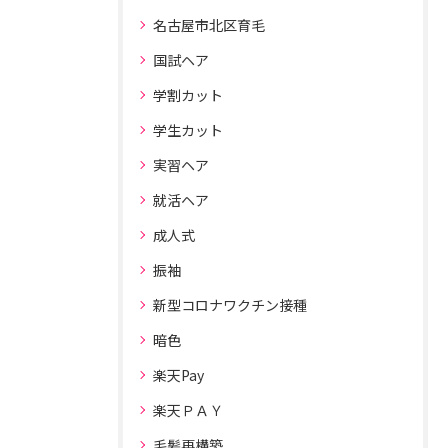
名古屋市北区育毛
国試ヘア
学割カット
学生カット
実習ヘア
就活ヘア
成人式
振袖
新型コロナワクチン接種
暗色
楽天Pay
楽天ＰＡＹ
毛髪再構築