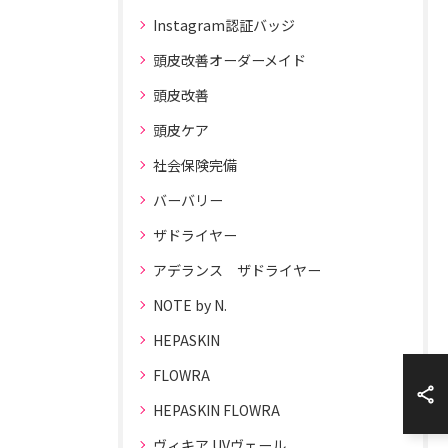
Instagram認証バッジ
頭皮改善オーダーメイド
頭皮改善
頭皮ケア
社会保険完備
バーバリー
ザドライヤー
アデランス ザドライヤー
NOTE by N.
HEPASKIN
FLOWRA
HEPASKIN FLOWRA
ヴィキア UVヴェール