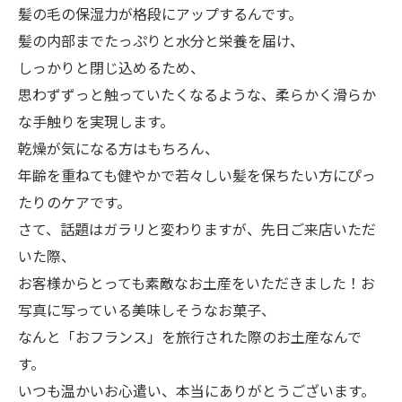
髪の毛の保湿力が格段にアップするんです。
髪の内部までたっぷりと水分と栄養を届け、
しっかりと閉じ込めるため、
思わずずっと触っていたくなるような、柔らかく滑らか
な手触りを実現します。
乾燥が気になる方はもちろん、
年齢を重ねても健やかで若々しい髪を保ちたい方にぴっ
たりのケアです。
​さて、話題はガラリと変わりますが、先日ご来店いただ
いた際、
お客様からとっても素敵なお土産をいただきました！お
写真に写っている美味しそうなお菓子、
なんと「おフランス」を旅行された際のお土産なんで
す。
いつも温かいお心遣い、本当にありがとうございます。