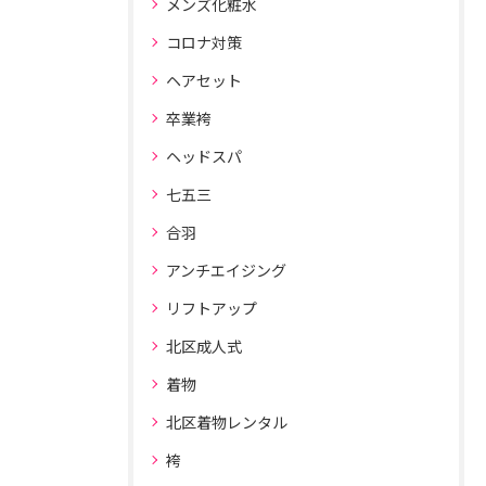
メンズ化粧水
コロナ対策
ヘアセット
卒業袴
ヘッドスパ
七五三
合羽
アンチエイジング
リフトアップ
北区成人式
着物
北区着物レンタル
袴