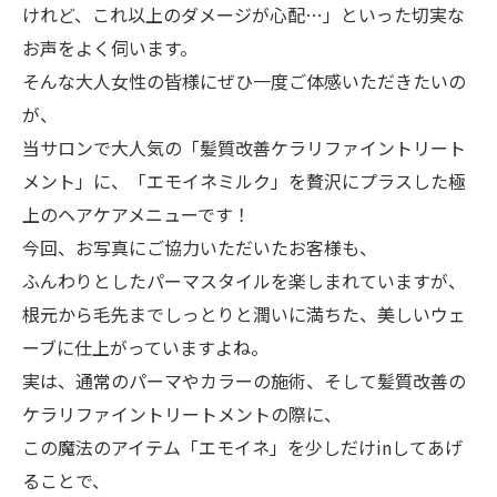
けれど、これ以上のダメージが心配…」といった切実な
お声をよく伺います。
​そんな大人女性の皆様にぜひ一度ご体感いただきたいの
が、
当サロンで大人気の「髪質改善ケラリファイントリート
メント」に、「エモイネミルク」を贅沢にプラスした極
上のヘアケアメニューです！
​今回、お写真にご協力いただいたお客様も、
ふんわりとしたパーマスタイルを楽しまれていますが、
根元から毛先までしっとりと潤いに満ちた、美しいウェ
ーブに仕上がっていますよね。
​実は、通常のパーマやカラーの施術、そして髪質改善の
ケラリファイントリートメントの際に、
この魔法のアイテム「エモイネ」を少しだけinしてあげ
ることで、