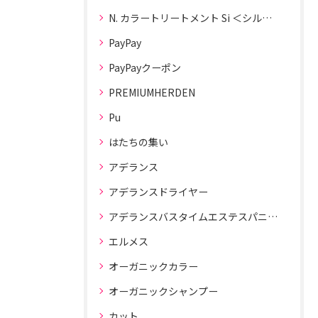
N. カラートリートメント Si ＜シルバー＞
PayPay
PayPayクーポン
PREMIUMHERDEN
Pu
はたちの集い
アデランス
アデランスドライヤー
アデランスバスタイムエステスパニスト
エルメス
オーガニックカラー
オーガニックシャンプー
カット