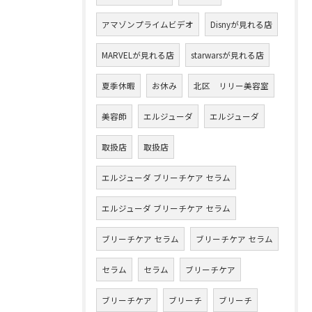
アマゾンプライムビデオ
Disnyが見れる店
MARVELが見れる店
starwarsが見れる店
夏季休暇
お休み
北区 リリー美容室
美容師
エルジューダ
エルジューダ
取扱店
取扱店
エルジューダ ブリーチケア セラム
エルジューダ ブリーチケア セラム
ブリーチケア セラム
ブリーチケア セラム
セラム
セラム
ブリーチケア
ブリーチケア
ブリーチ
ブリーチ