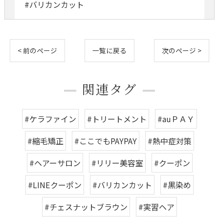
#バリカンカット
< 前のページ
一覧に戻る
次のページ >
関連タグ
#ケラファイン
#トリートメント
#auＰＡＹ
#縮毛矯正
#ここでもPAYPAY
#熱中症対策
#ヘアーサロン
#リリー美容室
#クーポン
#LINEクーポン
#バリカンカット
#黒染め
#チェスナットブラウン
#実習ヘア