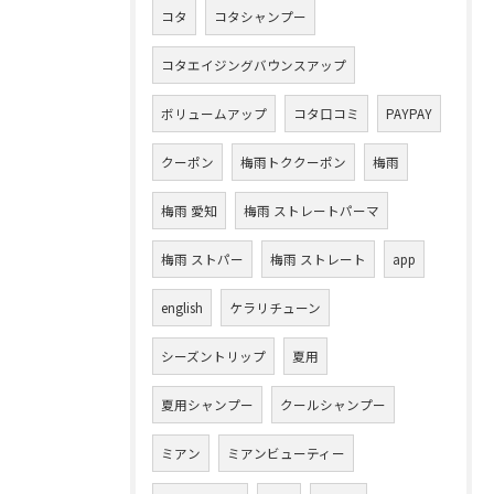
コタ
コタシャンプー
コタエイジングバウンスアップ
ボリュームアップ
コタ口コミ
PAYPAY
クーポン
梅雨トククーポン
梅雨
梅雨 愛知
梅雨 ストレートパーマ
梅雨 ストパー
梅雨 ストレート
app
english
ケラリチューン
シーズントリップ
夏用
夏用シャンプー
クールシャンプー
ミアン
ミアンビューティー