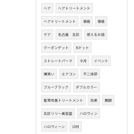
ヘア
ヘアトリートメント
ヘアトリートメント
価格
価格
ケア
名古屋 北区
使えるお店
クーポンゲット
Nドット
ストレートパーマ
９月
イベント
爆買い
エアコン
不二技研
ブルーブラック
ダブルカラー
髪質改善トリートメント
効果
期間
北区リリー美容室
ハロウィン
ハロウィーン
10月