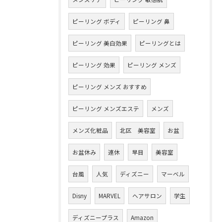
ピーリング ボディ
ピーリング 鼻
ピーリング 美白効果
ピーリングとは
ピーリング 効果
ピーリング メンズ
ピーリング メンズ おすすめ
ピーリング メンズエステ
メンズ
メンズ化粧品
北区 美容室
お盆
お盆休み
連休
早目
美容室
台風
人気
ディズニー
マーベル
Disny
MARVEL
ヘアサロン
学生
ディズニープラス
Amazon