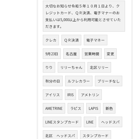
大切なお知らせ令和５年１０月１日より、ク
レジットカード、ＱＲ決済、電子マナーのお
支払いは5,000以上から利用可能とさせていた
だきます。
クレカ
ＱＲ決済
電子マネー
9月23日
名古屋
営業時間
変更
りり
リリーちゃん
北区リリー
秋分の日
ルフレカラー
ブリーチなし
アイリス
IRIS
アメトリン
AMETRINE
ラピス
LAPIS
新色
LINEスタンプカード
LINE
ヘッドスパ
北区 ヘッドスパ
スタンプカード