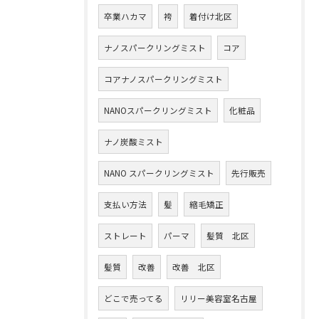
卒業ハカマ
袴
着付け北区
ナノスパークリングミスト
コア
コアナノスパークリングミスト
NANOスパークリングミスト
化粧品
ナノ炭酸ミスト
NANO スパークリングミスト
先行販売
支払い方法
髪
縮毛矯正
ストレート
パーマ
髪質 北区
髪質
改善
改善 北区
どこで売ってる
リリー美容室名古屋