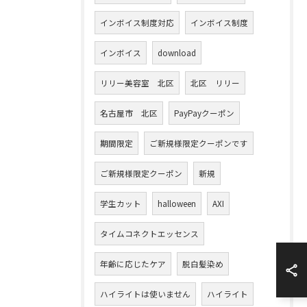
インボイス制度対応
インボイス制度
インボイス
download
リリー美容室 北区
北区 リリー
名古屋市 北区
PayPayクーポン
期間限定
ご新規様限定クーポンです
ご新規様限定クーポン
新規
学生カット
halloween
AXI
タイムコネクトエッセンス
年齢に応じたケア
脱白髪染め
ハイライトは使いません
ハイライト