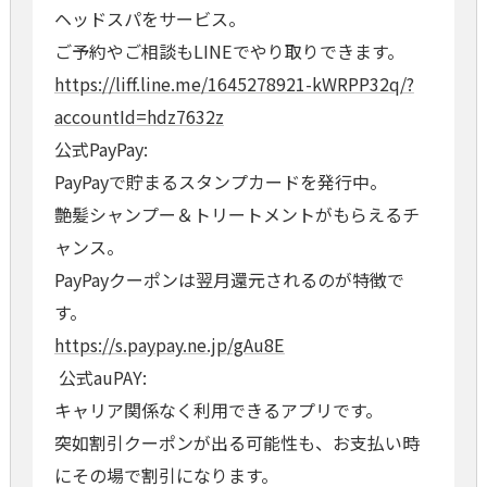
ヘッドスパをサービス。
ご予約やご相談もLINEでやり取りできます。
https://liff.line.me/1645278921-kWRPP32q/?
accountId=hdz7632z
公式PayPay:
PayPayで貯まるスタンプカードを発行中。
艶髪シャンプー＆トリートメントがもらえるチ
ャンス。
PayPayクーポンは翌月還元されるのが特徴で
す。
https://s.paypay.ne.jp/gAu8E
公式auPAY:
キャリア関係なく利用できるアプリです。
突如割引クーポンが出る可能性も、お支払い時
にその場で割引になります。