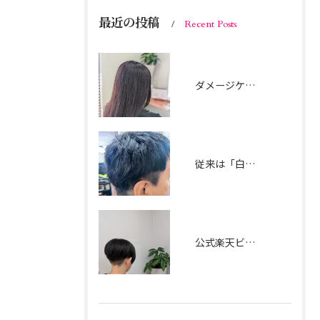
最近の投稿
Recent Posts
ダメージケアは楽天ビューティー限定メニューにおまかせ。
従来は「白髪染め」で真っ黒に隠すのが一般的でしたが、
公式楽天ビューティー 楽天ポイントを貯めたり使ったりして、 ご家族でのご利用も可能です。