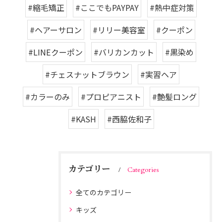
#縮毛矯正
#ここでもPAYPAY
#熱中症対策
#ヘアーサロン
#リリー美容室
#クーポン
#LINEクーポン
#バリカンカット
#黒染め
#チェスナットブラウン
#実習ヘア
#カラーのみ
#プロピアニスト
#艶髪ロング
#KASH
#西脇佐和子
カテゴリー
Categories
全てのカテゴリー
キッズ