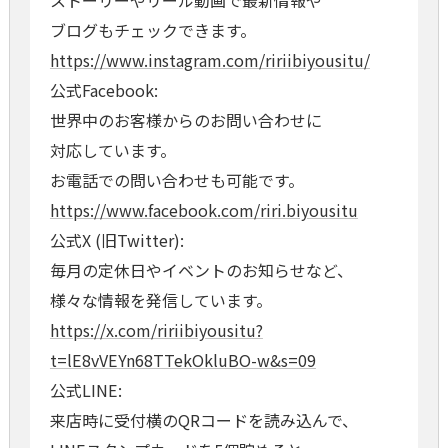
ストーリーやリール動画で最新情報や
ブログもチェックできます。
https://www.instagram.com/ririibiyousitu/
公式Facebook:
世界中のお客様からのお問い合わせに
対応しています。
お電話での問い合わせも可能です。
https://www.facebook.com/riri.biyousitu
公式X (旧Twitter):
毎月の定休日やイベントのお知らせなど、
様々な情報を発信しています。
https://x.com/ririibiyousitu?
t=lE8vVEYn68TTekOkluBO-w&s=09
公式LINE:
来店時に受付横のQRコードを読み込んで、