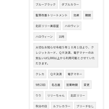
ブルーブラック
ダブルカラー
髪質改善トリートメント
効果
期間
北区リリー美容室
ハロウィン
ハロウィーン
10月
大切なお知らせ令和５年１０月１日より、ク
レジットカード、ＱＲ決済、電子マナーのお
支払いは5,000以上から利用可能とさせていた
だきます。
クレカ
ＱＲ決済
電子マネー
9月23日
名古屋
営業時間
変更
りり
リリーちゃん
北区リリー
秋分の日
ルフレカラー
ブリーチなし