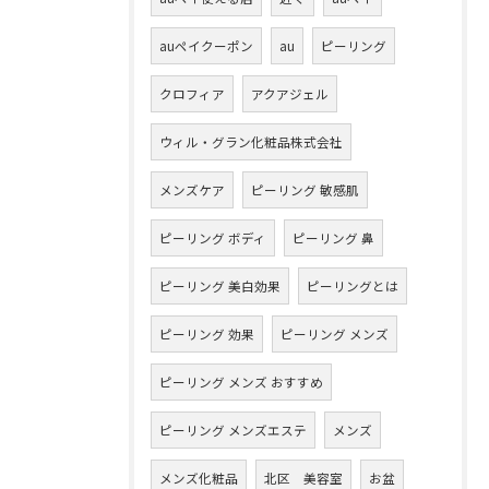
auペイクーポン
au
ピーリング
クロフィア
アクアジェル
ウィル・グラン化粧品株式会社
メンズケア
ピーリング 敏感肌
ピーリング ボディ
ピーリング 鼻
ピーリング 美白効果
ピーリングとは
ピーリング 効果
ピーリング メンズ
ピーリング メンズ おすすめ
ピーリング メンズエステ
メンズ
メンズ化粧品
北区 美容室
お盆