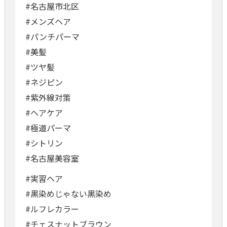
#名古屋市北区
#メンズヘア
#パンチパーマ
#美髪
#ツヤ髪
#ネジピン
#紫外線対策
#ヘアケア
#極道パーマ
#シトリン
#名古屋美容室
#実習ヘア
#黒染めじゃない黒染め
#ルフレカラー
#チェスナットブラウン