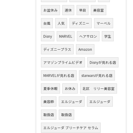
お盆休み
連休
早目
美容室
台風
人気
ディズニー
マーベル
Disny
MARVEL
ヘアサロン
学生
ディズニープラス
Amazon
アマゾンプライムビデオ
Disnyが見れる店
MARVELが見れる店
starwarsが見れる店
夏季休暇
お休み
北区 リリー美容室
美容師
エルジューダ
エルジューダ
取扱店
取扱店
エルジューダ ブリーチケア セラム