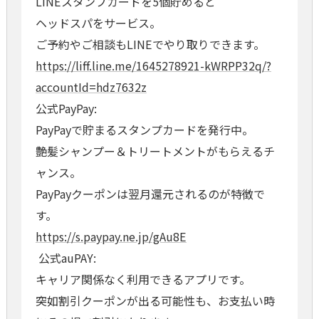
LINEスタンプカードを5個貯めると
ヘッドスパをサービス。
ご予約やご相談もLINEでやり取りできます。
https://liff.line.me/1645278921-kWRPP32q/?
accountId=hdz7632z
公式PayPay:
PayPayで貯まるスタンプカードを発行中。
艶髪シャンプー＆トリートメントがもらえるチ
ャンス。
PayPayクーポンは翌月還元されるのが特徴で
す。
https://s.paypay.ne.jp/gAu8E
公式auPAY:
キャリア関係なく利用できるアプリです。
突如割引クーポンが出る可能性も、お支払い時