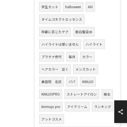
学生カット
halloween
AXI
タイムコネクトエッセンス
年齢に応じたケア
脱白髪染め
ハイライトは使いません
ハイライト
プラチナ世代
毎月
カラー
ヘアカラー 近く
メンズカット
美容院 北区
パパ
KINUJO
KINUJOPRO
ストレートアイロン
絹女
kinmujo pro
アイクリーム
ランキング
アットコスメ