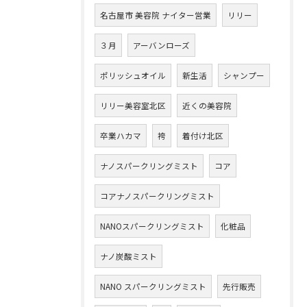
名古屋市 美容院 ナイター営業
リリー
３月
アーバンローズ
ポリッシュオイル
新生活
シャンプー
リリー美容室北区
近くの美容院
卒業ハカマ
袴
着付け北区
ナノスパークリングミスト
コア
コアナノスパークリングミスト
NANOスパークリングミスト
化粧品
ナノ炭酸ミスト
NANO スパークリングミスト
先行販売