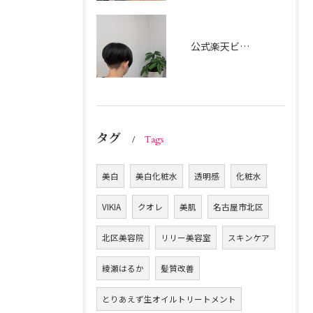
公式楽天ビューティー 楽天ポイントを貯めたり使ったりして、 ご家族でのご利用も可能です。
タグ
Tags
美白
美白化粧水
透明感
化粧水
VIKIA
クオレ
美肌
名古屋市北区
北区美容院
リリー美容室
スキンケア
綾瀬はるか
髪質改善
とりあえず生オイルトリートメント