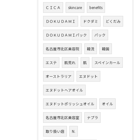
ＣＩＣＡ
skincare
benefits
ＤＯＫＵＤＡＭＩ
ドクダミ
どくだみ
ＤＯＫＵＤＡＭＩパック
パック
名古屋市北区美容院
韓流
韓国
エステ
肌荒れ
肌
スペインカール
オーストラリア
エヌドット
エヌドットヘアオイル
エヌドットポリッシュオイル
オイル
名古屋市北区美容室
ナプラ
取り扱い店
N.