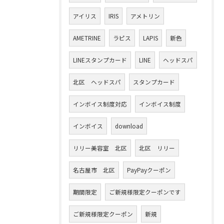
アイリス
IRIS
アメトリン
AMETRINE
ラピス
LAPIS
新色
LINEスタンプカード
LINE
ヘッドスパ
北区 ヘッドスパ
スタンプカード
インボイス制度対応
インボイス制度
インボイス
download
リリー美容室 北区
北区 リリー
名古屋市 北区
PayPayクーポン
期間限定
ご新規様限定クーポンです
ご新規様限定クーポン
新規