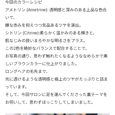
今回のカラーレシピ
アメトリン (Ametrine): 透明感と深みのある上品な色合
いで、
嫌な赤みを抑えつつ気品あるツヤを演出。
シトリン (Citrine):柔らかく温かみのある輝きと、
肌なじみの良いまろやかな明るさをプラス。
この2色を絶妙なバランスで配合することで、
お写真の通り、思わず触れたくなるようななめらかで美
しいブラウンカラーに仕上がりました。
ロングヘアの毛先まで、
光に透けるような透明感と極上のツヤがたっぷりと詰ま
っています。
そして、今回サロンに足を運んでくださった裏テーマを
お伺いして、思わずほっこりしてしまいました。