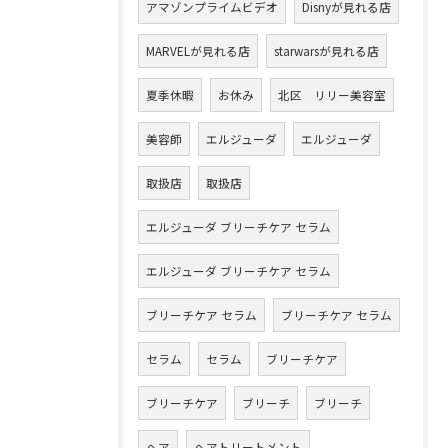
アマゾンプライムビデオ
Disnyが見れる店
MARVELが見れる店
starwarsが見れる店
夏季休暇
お休み
北区 リリー美容室
美容師
エルジューダ
エルジューダ
取扱店
取扱店
エルジューダ ブリーチケア セラム
エルジューダ ブリーチケア セラム
ブリーチケア セラム
ブリーチケア セラム
セラム
セラム
ブリーチケア
ブリーチケア
ブリーチ
ブリーチ
ヘア
ヘアトリートメント