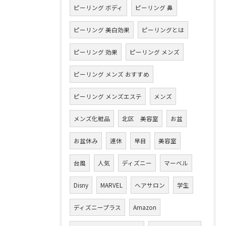
ピーリング ボディ
ピーリング 鼻
ピーリング 美白効果
ピーリングとは
ピーリング 効果
ピーリング メンズ
ピーリング メンズ おすすめ
ピーリング メンズエステ
メンズ
メンズ化粧品
北区 美容室
お盆
お盆休み
連休
早目
美容室
台風
人気
ディズニー
マーベル
Disny
MARVEL
ヘアサロン
学生
ディズニープラス
Amazon