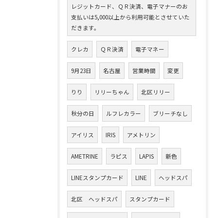
レジットカード、ＱＲ決済、電子マナーのお
支払いは5,000以上から利用可能とさせていた
だきます。
クレカ
ＱＲ決済
電子マネー
9月23日
名古屋
営業時間
変更
りり
リリーちゃん
北区リリー
秋分の日
ルフレカラー
ブリーチなし
アイリス
IRIS
アメトリン
AMETRINE
ラピス
LAPIS
新色
LINEスタンプカード
LINE
ヘッドスパ
北区 ヘッドスパ
スタンプカード