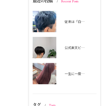
最近の投稿
Recent Posts
従来は「白髪染め」で真っ黒に隠すのが一般的でしたが、
公式楽天ビューティー 楽天ポイントを貯めたり使ったりして、 ご家族でのご利用も可能です。
一生に一度の記念撮影。誰よりも目立って、自分らしい特別なピンクにしたい！
タグ
Tags