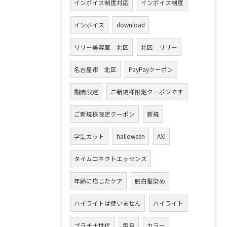
インボイス制度対応
インボイス制度
インボイス
download
リリー美容室 北区
北区 リリー
名古屋市 北区
PayPayクーポン
期間限定
ご新規様限定クーポンです
ご新規様限定クーポン
新規
学生カット
halloween
AXI
タイムコネクトエッセンス
年齢に応じたケア
脱白髪染め
ハイライトは使いません
ハイライト
プラチナ世代
毎月
カラー