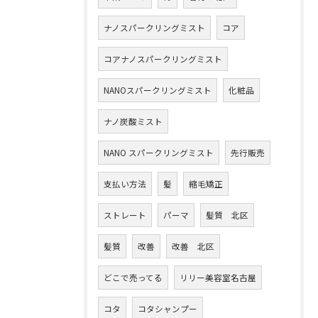
ナノスパークリングミスト
コア
コアナノスパークリングミスト
NANOスパークリングミスト
化粧品
ナノ炭酸ミスト
NANO スパークリングミスト
先行販売
支払い方法
髪
縮毛矯正
ストレート
パーマ
髪質 北区
髪質
改善
改善 北区
どこで売ってる
リリー美容室名古屋
コタ
コタシャンプー