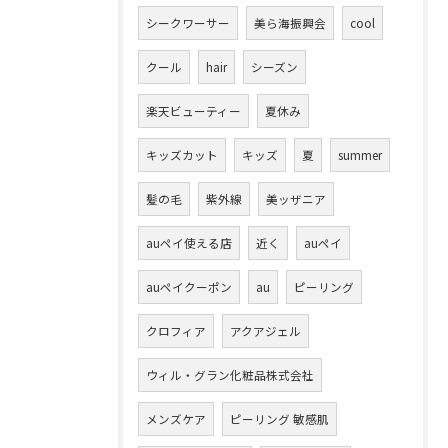
シークワーサー
美ら海振興会
cool
クール
hair
シーズン
楽天ビューティー
夏休み
キッズカット
キッズ
夏
summer
髪の毛
紫外線
美ッザニア
auペイ使える店
近く
auペイ
auペイクーポン
au
ピーリング
クロフィア
アクアジェル
ウィル・グラン化粧品株式会社
メンズケア
ピーリング 敏感肌