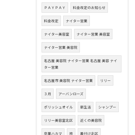
ＰＡＹＰＡＹ
料金改定のお知らせ
料金改定
ナイター営業
ナイター美容室
ナイター営業 美容室
ナイター営業 美容院
名古屋 美容院 ナイター営業 名古屋 美容 ナイ
ター営業
名古屋市 美容院 ナイター営業
リリー
３月
アーバンローズ
ポリッシュオイル
新生活
シャンプー
リリー美容室北区
近くの美容院
卒業ハカマ
袴
着付け北区