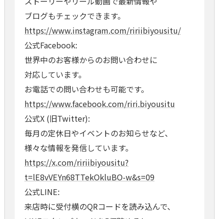
ストーリーやリール動画で最新情報や
ブログもチェックできます。
https://www.instagram.com/ririibiyousitu/
公式Facebook:
世界中のお客様からのお問い合わせに
対応しています。
お電話での問い合わせも可能です。
https://www.facebook.com/riri.biyousitu
公式X (旧Twitter):
毎月の定休日やイベントのお知らせなど、
様々な情報を発信しています。
https://x.com/ririibiyousitu?
t=lE8vVEYn68TTekOkluBO-w&s=09
公式LINE:
来店時に受付横のQRコードを読み込んで、