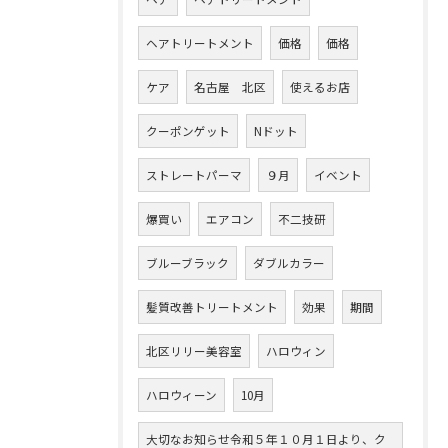
ヘアトリートメント
価格
価格
ケア
名古屋 北区
使えるお店
クーポンゲット
Nドット
ストレートパーマ
９月
イベント
爆買い
エアコン
不二技研
ブルーブラック
ダブルカラー
髪質改善トリートメント
効果
期間
北区リリー美容室
ハロウィン
ハロウィーン
10月
大切なお知らせ令和５年１０月１日より、ク