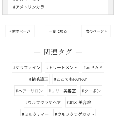
#アメトリンカラー
< 前のページ
一覧に戻る
次のページ >
関連タグ
#ケラファイン
#トリートメント
#auＰＡＹ
#縮毛矯正
#ここでもPAYPAY
#ヘアーサロン
#リリー美容室
#クーポン
#ウルフクラゲヘア
#北区 美容院
#ミルクティー
#​ウルフクラゲカット