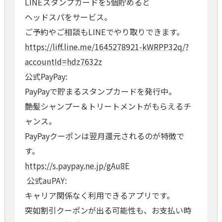
LINEスタンプカードを5個貯めると
ヘッドスパをサービス。
ご予約やご相談もLINEでやり取りできます。
https://liff.line.me/1645278921-kWRPP32q/?
accountId=hdz7632z
公式PayPay:
PayPayで貯まるスタンプカードを発行中。
艶髪シャンプー＆トリートメントがもらえるチ
ャンス。
PayPayクーポンは翌月還元されるのが特徴で
す。
https://s.paypay.ne.jp/gAu8E
公式auPAY:
キャリア関係なく利用できるアプリです。
突如割引クーポンが出る可能性も、お支払い時