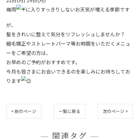
22日(月) 29日(月)
梅雨
に入りすっきりしないお天気が増える季節です
が、
髪をきれいに整えて気分をリフレッシュしませんか？ ​
縮毛矯正やストレートパーマ等お時間をいただくメニュ
ーをご希望の方は、
お早めのご予約がおすすめです。 ​
今月も皆さまにお会いできるのを楽しみにお待ちしてお
ります
< 前のページ
一覧に戻る
次のページ >
関連タグ