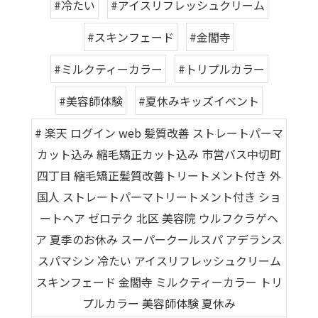
#冷たい
#アイスリフレッシュクリーム
#スキンフェード
#金閣寺
#ミルクティーカラー
#トリプルカラー
#美容師体験
#夏休みキッズイベント
# 楽天 ログイン web 髪質改善 ストレートパーマ
カット込み 縮毛矯正カット込み 市営バス中切町
四丁目 縮毛矯正髪質改善トリートメント付き 外
国人 ストレートパーマトリートメント付き ショ
ートヘア ゼロテク 北区 美容院 ウルフクラゲヘ
ア 夏季のお休み スーパークールスパ アデランス
スパマシン 冷たい アイスリフレッシュクリーム
スキンフェード 金閣寺 ミルクティーカラー トリ
プルカラー 美容師体験 夏休み