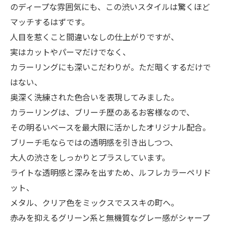
のディープな雰囲気にも、この渋いスタイルは驚くほど
マッチするはずです。
人目を惹くこと間違いなしの仕上がりですが、
実はカットやパーマだけでなく、
カラーリングにも深いこだわりが。ただ暗くするだけで
はない、
奥深く洗練された色合いを表現してみました。
カラーリングは、ブリーチ歴のあるお客様なので、
その明るいベースを最大限に活かしたオリジナル配合。
ブリーチ毛ならではの透明感を引き出しつつ、
大人の渋さをしっかりとプラスしています。
ライトな透明感と深みを出すため、ルフレカラーペリド
ット、
メタル、クリア色をミックスでススキの町へ。
赤みを抑えるグリーン系と無機質なグレー感がシャープ