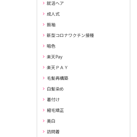
就活ヘア
成人式
振袖
新型コロナワクチン接種
暗色
楽天Pay
楽天ＰＡＹ
毛髪再構築
白髪染め
着付け
縮毛矯正
美白
訪問着