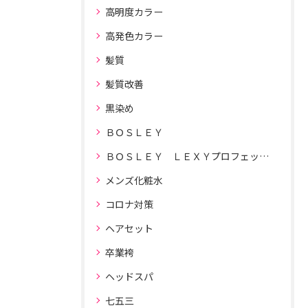
高明度カラー
高発色カラー
髪質
髪質改善
黒染め
ＢＯＳＬＥＹ
ＢＯＳＬＥＹ ＬＥＸＹプロフェッショナルドライヤー
メンズ化粧水
コロナ対策
ヘアセット
卒業袴
ヘッドスパ
七五三