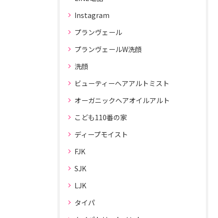
Instagram
プランヴェール
プランヴェールW洗顔
洗顔
ビューティーヘアアルトミスト
オーガニックヘアオイルアルト
こども110番の家
ディープモイスト
FJK
SJK
LJK
タイパ