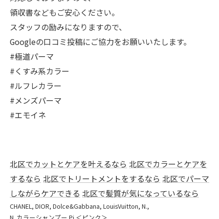
領収書などもご安心ください。
スタッフの励みになりますので、
Googleの口コミ投稿にご協力をお願いいたします。
#極道パーマ
#くすみ系カラー
#ルフレカラー
#メンズパーマ
#エモイネ
北区でカットとケアを叶えるなら
北区でカラーとケアを
するなら
北区でトリートメントをするなら
北区でパーマ
しながらケアできる
北区で髪質が気になっているなら
CHANEL
DIOR
Dolce&Gabbana
LouisVuitton
N.
N. カラーシャンプー Pi ＜ピンク＞