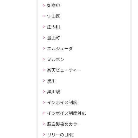
如意申
守山区
庄内川
豊山町
エルジューダ
ミルボン
楽天ビューティー
黒川
黒川駅
インボイス制度
インボイス制度対応
脱白髪染めカラー
リリーのLINE