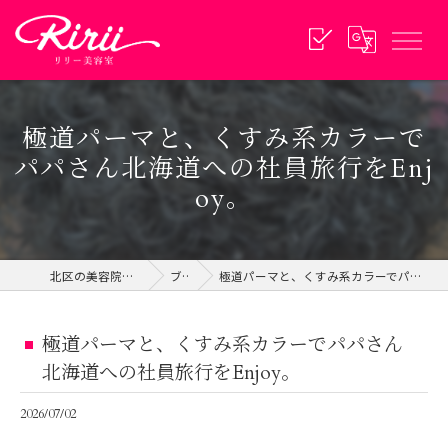
極道パーマと、くすみ系カラーで
パパさん北海道への社員旅行をEnj
oy。
北区の美容院ならリリー美容室
ブログ
極道パーマと、くすみ系カラーでパパさん北海道への社員旅行をEnjoy。
極道パーマと、くすみ系カラーでパパさん
北海道への社員旅行をEnjoy。
2026/07/02