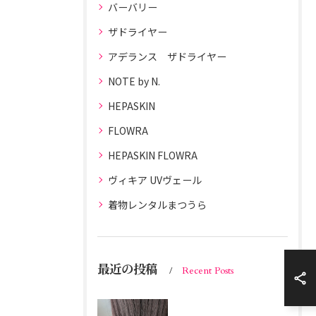
バーバリー
ザドライヤー
アデランス ザドライヤー
NOTE by N.
HEPASKIN
FLOWRA
HEPASKIN FLOWRA
ヴィキア UVヴェール
着物レンタルまつうら
最近の投稿
Recent Posts