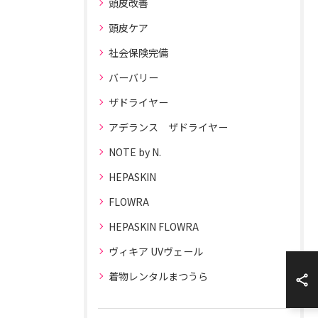
頭皮改善
頭皮ケア
社会保険完備
バーバリー
ザドライヤー
アデランス ザドライヤー
NOTE by N.
HEPASKIN
FLOWRA
HEPASKIN FLOWRA
ヴィキア UVヴェール
着物レンタルまつうら