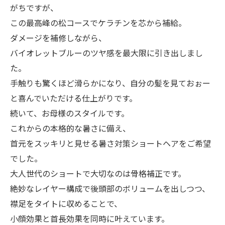
がちですが、
この最高峰の松コースでケラチンを芯から補給。
ダメージを補修しながら、
バイオレットブルーのツヤ感を最大限に引き出しまし
た。
手触りも驚くほど滑らかになり、自分の髪を見ておぉー
と喜んでいただける仕上がりです。
​続いて、お母様のスタイルです。
これからの本格的な暑さに備え、
首元をスッキリと見せる暑さ対策ショートヘアをご希望
でした。
大人世代のショートで大切なのは骨格補正です。
絶妙なレイヤー構成で後頭部のボリュームを出しつつ、
襟足をタイトに収めることで、
小顔効果と首長効果を同時に叶えています。