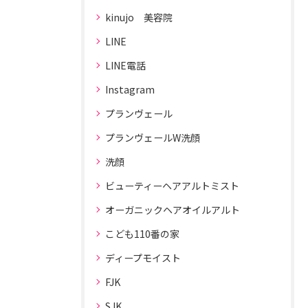
kinujo 美容院
LINE
LINE電話
Instagram
プランヴェール
プランヴェールW洗顔
洗顔
ビューティーヘアアルトミスト
オーガニックヘアオイルアルト
こども110番の家
ディープモイスト
FJK
SJK