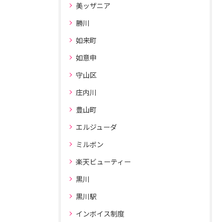
美ッザニア
勝川
如来町
如意申
守山区
庄内川
豊山町
エルジューダ
ミルボン
楽天ビューティー
黒川
黒川駅
インボイス制度