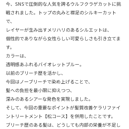
今、SNSで圧倒的な人気を誇るウルフクラゲカットに挑
戦されました。トップの丸みと襟足のシルキーカット
で、
レイヤーが生み出すメリハリのあるシルエットは、
個性的でありながら女性らしい可愛らしさも引き立てま
す。
​カラーは、
透明感あふれるバイオレットブルー。
以前のブリーチ歴を活かし、
今回はノーブリーチで染め上げることで、
髪への負担を最小限に抑えつつ、
深みのあるシアーな発色を実現しました。
​そして、今回の重要なポイントが髪質改善ケラリファイ
ントリートメント【松コース】を併用したことです。
ブリーチ歴のある髪は、どうしても内部の栄養が不足し