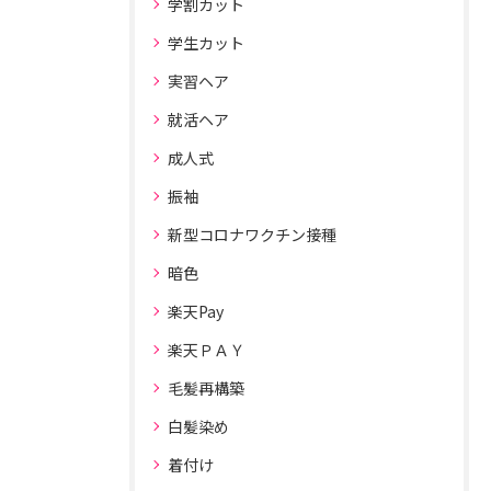
学割カット
学生カット
実習ヘア
就活ヘア
成人式
振袖
新型コロナワクチン接種
暗色
楽天Pay
楽天ＰＡＹ
毛髪再構築
白髪染め
着付け