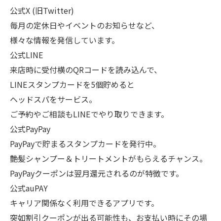
公式X (旧Twitter)
毎月の定休日やイベントのお知らせなど、
様々な情報を発信しています。
公式LINE
来店時に受付横のQRコードを読み込んで、
LINEスタンプカードを5個貯めると
ヘッドスパをサービス。
ご予約やご相談もLINEでやり取りできます。
公式PayPay
PayPayで貯まるスタンプカードを発行中。
艶髪シャンプー＆トリートメントがもらえるチャンス。
PayPayクーポンは翌月還元されるのが特徴です。
公式auPAY
キャリア関係なく利用できるアプリです。
突如割引クーポンが出る可能性も、お支払い時にその場