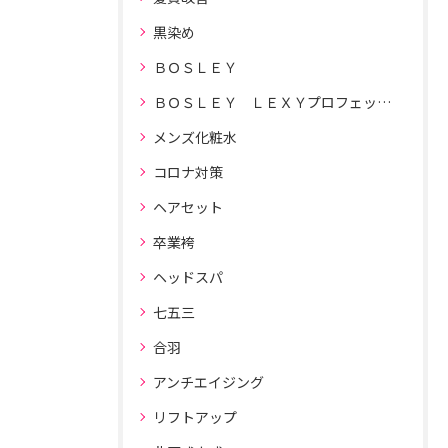
黒染め
ＢＯＳＬＥＹ
ＢＯＳＬＥＹ ＬＥＸＹプロフェッショナルドライヤー
メンズ化粧水
コロナ対策
ヘアセット
卒業袴
ヘッドスパ
七五三
合羽
アンチエイジング
リフトアップ