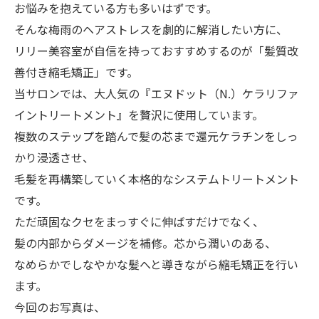
お悩みを抱えている方も多いはずです。
そんな梅雨のヘアストレスを劇的に解消したい方に、
リリー美容室が自信を持っておすすめするのが「髪質改
善付き縮毛矯正」です。
当サロンでは、大人気の『エヌドット（N.）ケラリファ
イントリートメント』を贅沢に使用しています。
複数のステップを踏んで髪の芯まで還元ケラチンをしっ
かり浸透させ、
毛髪を再構築していく本格的なシステムトリートメント
です。
ただ頑固なクセをまっすぐに伸ばすだけでなく、
髪の内部からダメージを補修。芯から潤いのある、
なめらかでしなやかな髪へと導きながら縮毛矯正を行い
ます。
今回のお写真は、