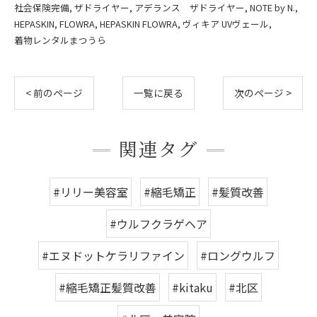
社会保険完備
ザドライヤー
アデランス ザドライヤー
NOTE by N.
HEPASKIN
FLOWRA
HEPASKIN FLOWRA
ヴィキア UVヴェール
着物レンタルまつうら
< 前のページ
一覧に戻る
次のページ >
関連タグ
#リリー美容室
#縮毛矯正
#髪質改善
#ウルフクラゲヘア
#エヌドットケラリファイン
#ロングウルフ
#縮毛矯正髪質改善
#kitaku
#北区