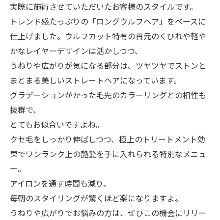
実際に施術させていただいたお客様のスタイルです。
トレンド感たっぷりの「ロングウルフヘア」をベースに
仕上げました。ウルフカット特有の首元のくびれや軽や
かなレイヤーデザインは活かしつつ、
うねりや広がりが気になる部分は、ツヤツヤでストンと
まとまる美しいストレートヘアになっています。
グラデーションがかった毛先のカラーリングとの相性も
抜群で、
とてもお似合いですよね。
クセ毛をしっかり伸ばしつつ、極上のトリートメント効
果でワンランク上の艶髪を手に入れられる特別なメニュ
ー。
アイロンを通す時間も減り、
毎朝のスタイリングが驚くほど楽になりますよ。
うねりや広がりでお悩みの方は、ぜひこの機会にリリー