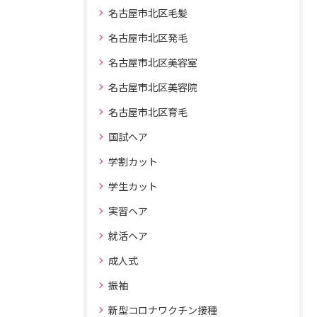
名古屋市北区毛髪
名古屋市北区発毛
名古屋市北区美容室
名古屋市北区美容院
名古屋市北区育毛
国試ヘア
学割カット
学生カット
実習ヘア
就活ヘア
成人式
振袖
新型コロナワクチン接種