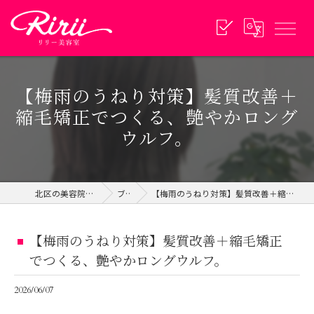
【梅雨のうねり対策】髪質改善＋
縮毛矯正でつくる、艶やかロング
ウルフ。
北区の美容院ならリリー美容室
ブログ
【梅雨のうねり対策】髪質改善＋縮毛矯正でつくる、艶やかロングウルフ。
【梅雨のうねり対策】髪質改善＋縮毛矯正
でつくる、艶やかロングウルフ。
2026/06/07