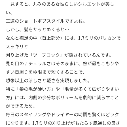
一見すると、丸みのある女性らしいシルエットが美し
い、
王道のショートボブスタイルですよね。
しかし、髪をサッとめくると…
なんと襟足の中（首上部分）には、1.7ミリのバリカンで
スッキリと
刈り上げた「ツーブロック」が隠されているんです。
見た目のナチュラルさはそのままに、熱が最もこもりや
すい首周りを極限まで短くすることで、
想像以上の涼しさと軽さを実現しました。
特に「髪の毛が硬い方」や「毛量が多くて広がりやすい
方」には、内側の余分なボリュームを劇的に減らすこと
ができるため、
毎日のスタイリングやドライヤーの時間も驚くほどラク
になります。1.7ミリの刈り上げがもたらす風通しの良さ