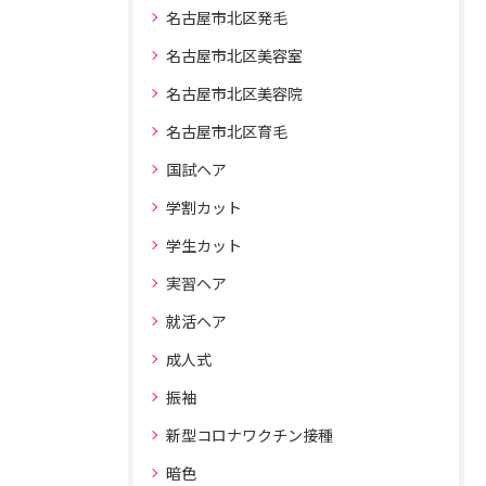
名古屋市北区発毛
名古屋市北区美容室
名古屋市北区美容院
名古屋市北区育毛
国試ヘア
学割カット
学生カット
実習ヘア
就活ヘア
成人式
振袖
新型コロナワクチン接種
暗色