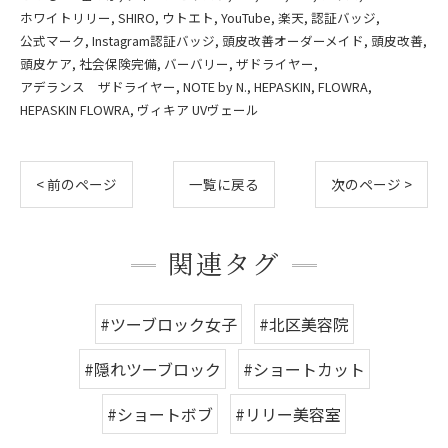
ホワイトリリー
SHIRO
ウトエト
YouTube
楽天
認証バッジ
公式マーク
Instagram認証バッジ
頭皮改善オーダーメイド
頭皮改善
頭皮ケア
社会保険完備
バーバリー
ザドライヤー
アデランス ザドライヤー
NOTE by N.
HEPASKIN
FLOWRA
HEPASKIN FLOWRA
ヴィキア UVヴェール
< 前のページ
一覧に戻る
次のページ >
関連タグ
#ツーブロック女子
#北区美容院
#隠れツーブロック
#ショートカット
#ショートボブ
#リリー美容室