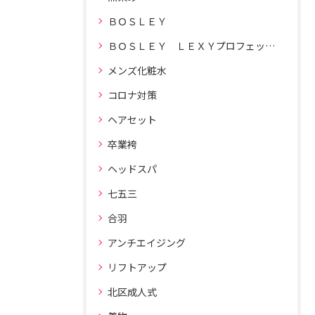
ＢＯＳＬＥＹ
ＢＯＳＬＥＹ ＬＥＸＹプロフェッショナルドライヤー
メンズ化粧水
コロナ対策
ヘアセット
卒業袴
ヘッドスパ
七五三
合羽
アンチエイジング
リフトアップ
北区成人式