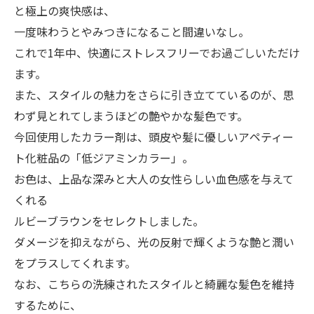
と極上の爽快感は、
一度味わうとやみつきになること間違いなし。
これで1年中、快適にストレスフリーでお過ごしいただけ
ます。
また、スタイルの魅力をさらに引き立てているのが、思
わず見とれてしまうほどの艶やかな髪色です。
今回使用したカラー剤は、頭皮や髪に優しいアペティー
ト化粧品の「低ジアミンカラー」。
お色は、上品な深みと大人の女性らしい血色感を与えて
くれる
ルビーブラウンをセレクトしました。
ダメージを抑えながら、光の反射で輝くような艶と潤い
をプラスしてくれます。
なお、こちらの洗練されたスタイルと綺麗な髪色を維持
するために、