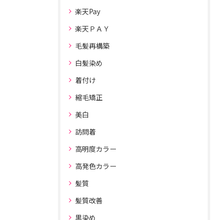
楽天Pay
楽天ＰＡＹ
毛髪再構築
白髪染め
着付け
縮毛矯正
美白
訪問着
高明度カラー
高発色カラー
髪質
髪質改善
黒染め