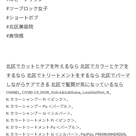
#ツーブロック女子
#ショートボブ
#北区美容院
#爽快感
北区でカットとケアを叶えるなら
北区でカラーとケアを
するなら
北区でトリートメントをするなら
北区でパーマ
しながらケアできる
北区で髪質が気になっているなら
CHANEL
COVID-19
DIOR
Dolce&Gabbana
LouisVuitton
N.
N. カラーシャンプー Pi ＜ピンク＞
N. カラーシャンプー Pu ＜パープル＞
N. カラーシャンプー Si ＜シルバー＞
N. カラートリートメント Pi ＜ピンク＞
N. カラートリートメント Pu ＜パープル＞
N. カラートリートメント Si ＜シルバー＞
PayPay
PREMIUMHERDEN