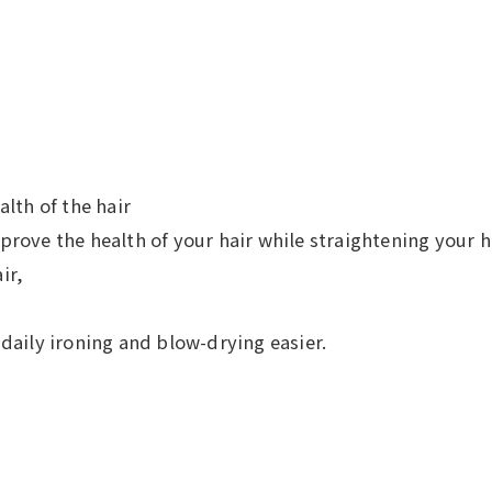
alth of the hair
rove the health of your hair while straightening your ha
ir,
ily ironing and blow-drying easier.