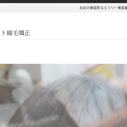
北区の美容院ならリリー美容
ート縮毛矯正