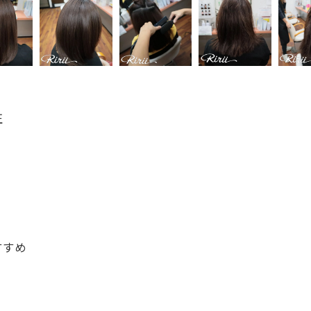
正
すすめ