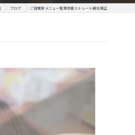
室
ブログ
ご提案新メニュー髪質改善ストレート縮毛矯正