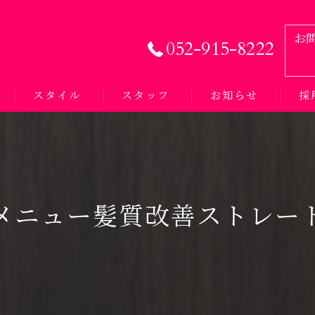
お
052-915-8222
スタイル
スタッフ
お知らせ
採
メニュー髪質改善ストレー