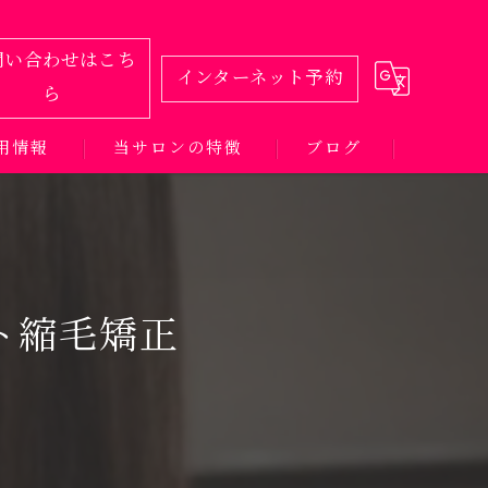
問い合わせはこち
インターネット予約
ら
用情報
当サロンの特徴
ブログ
カット
カラー
ト縮毛矯正
パーマ
トリートメント
髪質