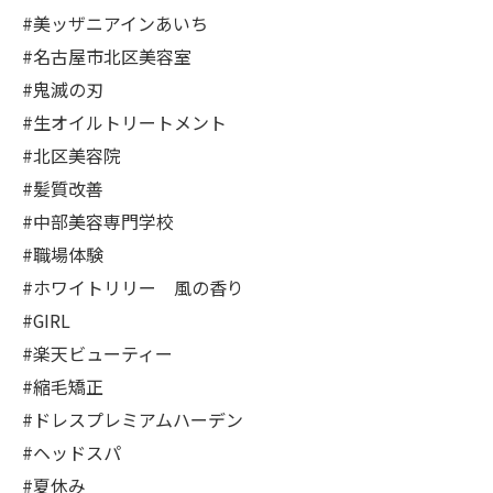
#美ッザニアインあいち
#名古屋市北区美容室
#鬼滅の刃
#生オイルトリートメント
#北区美容院
#髪質改善
#中部美容専門学校
#職場体験
#ホワイトリリー 風の香り
#GIRL
#楽天ビューティー
#縮毛矯正
#ドレスプレミアムハーデン
#ヘッドスパ
#夏休み