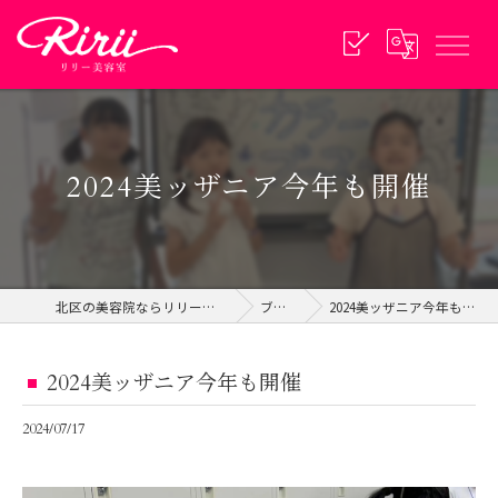
2024美ッザニア今年も開催
北区の美容院ならリリー美容室
ブログ
2024美ッザニア今年も開催
2024美ッザニア今年も開催
2024/07/17