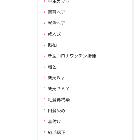
学生カット
実習ヘア
就活ヘア
成人式
振袖
新型コロナワクチン接種
暗色
楽天Pay
楽天ＰＡＹ
毛髪再構築
白髪染め
着付け
縮毛矯正