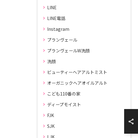
LINE
LINE電話
Instagram
プランヴェール
プランヴェールW洗顔
洗顔
ビューティーヘアアルトミスト
オーガニックヘアオイルアルト
こども110番の家
ディープモイスト
FJK
SJK
LJK