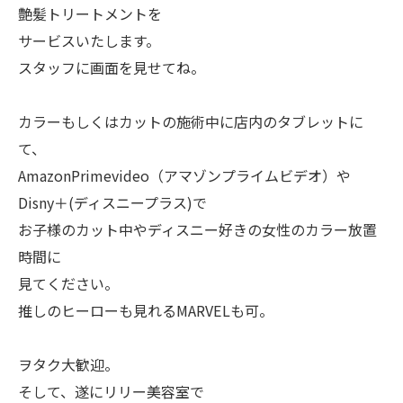
艶髪トリートメントを
サービスいたします。
スタッフに画面を見せてね。
カラーもしくはカットの施術中に店内のタブレットに
て、
AmazonPrimevideo（アマゾンプライムビデオ）や
Disny＋(ディスニープラス)で
お子様のカット中やディスニー好きの女性のカラー放置
時間に
見てください。
推しのヒーローも見れるMARVELも可。
ヲタク大歓迎。
そして、遂にリリー美容室で