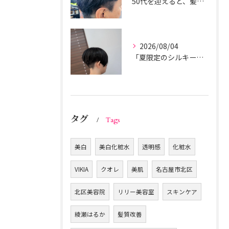
50代を迎えると、髪の悩みとして
2026/08/04
「夏限定のシルキーマッシュツーブロック」の完成形です。
タグ
Tags
美白
美白化粧水
透明感
化粧水
VIKIA
クオレ
美肌
名古屋市北区
北区美容院
リリー美容室
スキンケア
綾瀬はるか
髪質改善