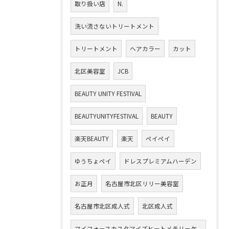
取り扱い店
N.
洗い流さないトリートメント
トリートメント
ヘアカラー
カット
北区美容室
JCB
BEAUTY UNITY FESTIVAL
BEAUTYUNITYFESTIVAL
BEAUTY
楽天BEAUTY
楽天
ペイペイ
ゆうちょペイ
ドレスプレミアムハーデン
お正月
名古屋市北区リリー美容室
名古屋市北区成人式
北区成人式
マイフォースカスタマイズヒートメモリーケ