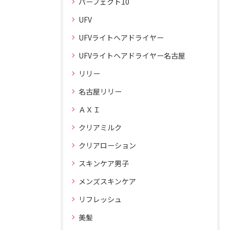
パーフェクト10
UFV
UFVライトヘアドライヤー
UFVライトヘアドライヤー名古屋
リリー
名古屋リリー
ＡＸＩ
クリアミルク
クリアローション
スキンケア男子
メンズスキンケア
リフレッシュ
美髪