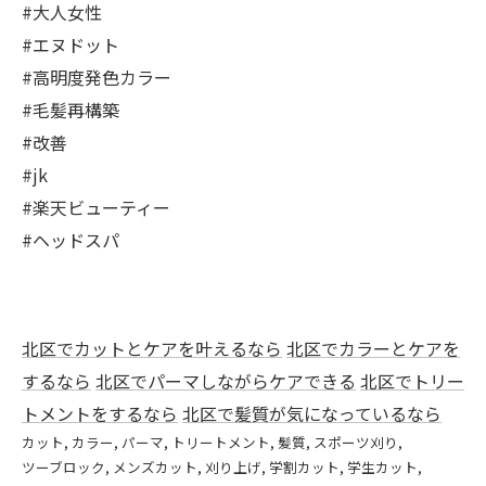
#大人女性
#エヌドット
#高明度発色カラー
#毛髪再構築
#改善
#jk
#楽天ビューティー
#ヘッドスパ
北区でカットとケアを叶えるなら
北区でカラーとケアを
するなら
北区でパーマしながらケアできる
北区でトリー
トメントをするなら
北区で髪質が気になっているなら
カット
カラー
パーマ
トリートメント
髪質
スポーツ刈り
ツーブロック
メンズカット
刈り上げ
学割カット
学生カット