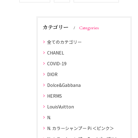
カテゴリー
Categories
全てのカテゴリー
CHANEL
COVID-19
DIOR
Dolce&Gabbana
HERMS
LouisVuitton
N.
N. カラーシャンプー Pi ＜ピンク＞