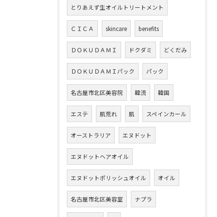
とりあえず生オイルトリートメント
ＣＩＣＡ
skincare
benefits
ＤＯＫＵＤＡＭＩ
ドクダミ
どくだみ
ＤＯＫＵＤＡＭＩパック
パック
名古屋市北区美容院
韓流
韓国
エステ
肌荒れ
肌
スペインカール
オーストラリア
エヌドット
エヌドットヘアオイル
エヌドットポリッシュオイル
オイル
名古屋市北区美容室
ナプラ