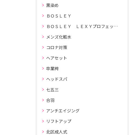
黒染め
ＢＯＳＬＥＹ
ＢＯＳＬＥＹ ＬＥＸＹプロフェッショナルドライヤー
メンズ化粧水
コロナ対策
ヘアセット
卒業袴
ヘッドスパ
七五三
合羽
アンチエイジング
リフトアップ
北区成人式