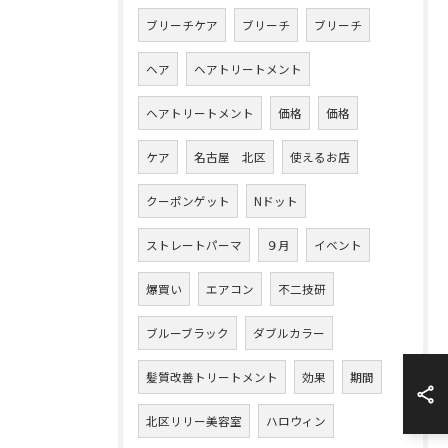
ブリーチケア
ブリーチ
ブリーチ
ヘア
ヘアトリートメント
ヘアトリートメント
価格
価格
ケア
名古屋 北区
使えるお店
クーポンゲット
Nドット
ストレートパーマ
９月
イベント
爆買い
エアコン
不二技研
ブルーブラック
ダブルカラー
髪質改善トリートメント
効果
期間
北区リリー美容室
ハロウィン