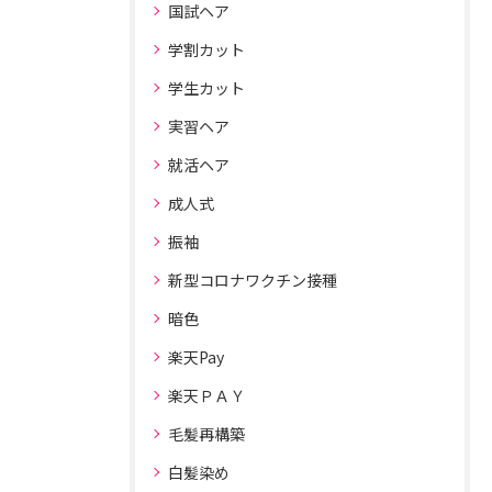
国試ヘア
学割カット
学生カット
実習ヘア
就活ヘア
成人式
振袖
新型コロナワクチン接種
暗色
楽天Pay
楽天ＰＡＹ
毛髪再構築
白髪染め