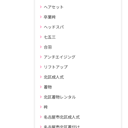
ヘアセット
卒業袴
ヘッドスパ
七五三
合羽
アンチエイジング
リフトアップ
北区成人式
着物
北区着物レンタル
袴
名古屋市北区成人式
名古屋市北区着付け