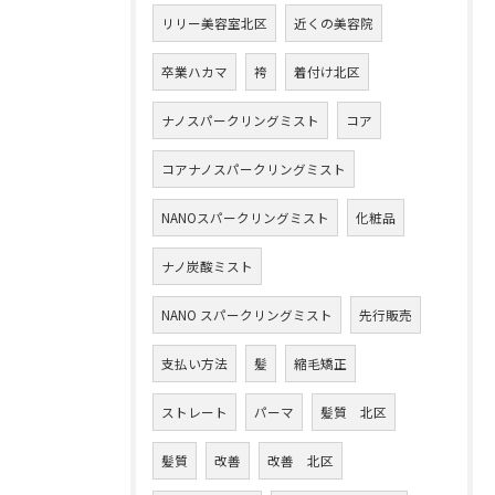
リリー美容室北区
近くの美容院
卒業ハカマ
袴
着付け北区
ナノスパークリングミスト
コア
コアナノスパークリングミスト
NANOスパークリングミスト
化粧品
ナノ炭酸ミスト
NANO スパークリングミスト
先行販売
支払い方法
髪
縮毛矯正
ストレート
パーマ
髪質 北区
髪質
改善
改善 北区