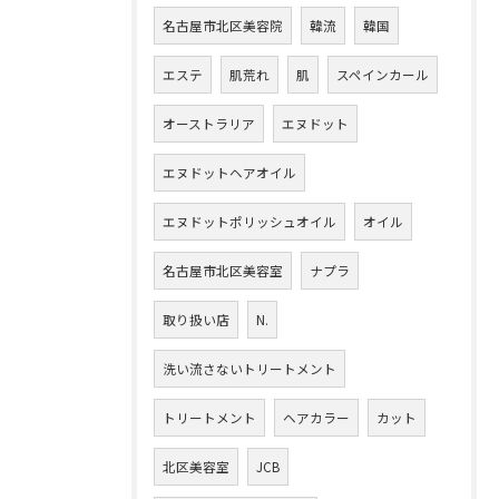
名古屋市北区美容院
韓流
韓国
エステ
肌荒れ
肌
スペインカール
オーストラリア
エヌドット
エヌドットヘアオイル
エヌドットポリッシュオイル
オイル
名古屋市北区美容室
ナプラ
取り扱い店
N.
洗い流さないトリートメント
トリートメント
ヘアカラー
カット
北区美容室
JCB