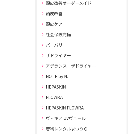
頭皮改善オーダーメイド
頭皮改善
頭皮ケア
社会保険完備
バーバリー
ザドライヤー
アデランス ザドライヤー
NOTE by N.
HEPASKIN
FLOWRA
HEPASKIN FLOWRA
ヴィキア UVヴェール
着物レンタルまつうら