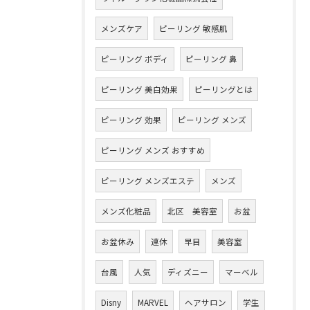
メンズケア
ピーリング 敏感肌
ピーリング ボディ
ピーリング 鼻
ピーリング 美白効果
ピーリングとは
ピーリング 効果
ピーリング メンズ
ピーリング メンズ おすすめ
ピーリング メンズエステ
メンズ
メンズ化粧品
北区 美容室
お盆
お盆休み
連休
早目
美容室
台風
人気
ディズニー
マーベル
Disny
MARVEL
ヘアサロン
学生