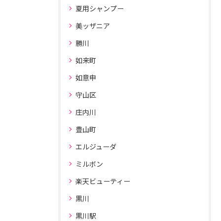
夏用シャンプー
美ッザニア
勝川
如来町
如意申
守山区
庄内川
豊山町
エルジューダ
ミルボン
楽天ビューティー
黒川
黒川駅