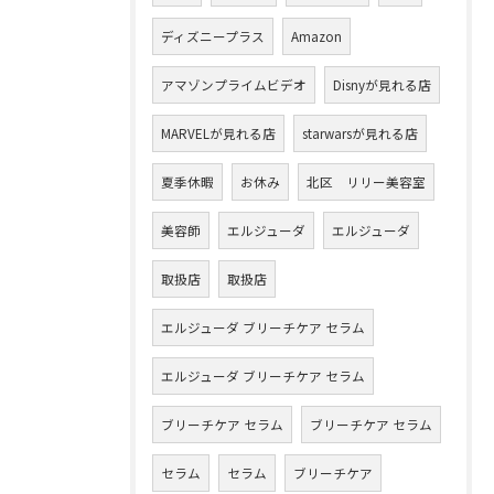
ディズニープラス
Amazon
アマゾンプライムビデオ
Disnyが見れる店
MARVELが見れる店
starwarsが見れる店
夏季休暇
お休み
北区 リリー美容室
美容師
エルジューダ
エルジューダ
取扱店
取扱店
エルジューダ ブリーチケア セラム
エルジューダ ブリーチケア セラム
ブリーチケア セラム
ブリーチケア セラム
セラム
セラム
ブリーチケア