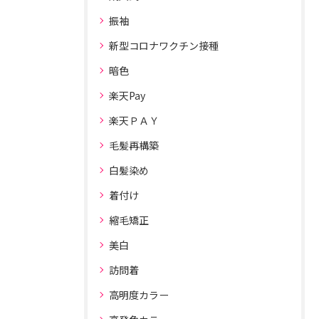
振袖
新型コロナワクチン接種
暗色
楽天Pay
楽天ＰＡＹ
毛髪再構築
白髪染め
着付け
縮毛矯正
美白
訪問着
高明度カラー