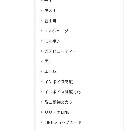
守山区
庄内川
豊山町
エルジューダ
ミルボン
楽天ビューティー
黒川
黒川駅
インボイス制度
インボイス制度対応
脱白髪染めカラー
リリーのLINE
LINEショップカード