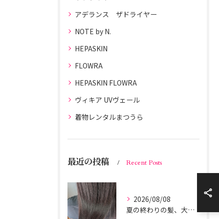
アデランス ザドライヤー
NOTE by N.
HEPASKIN
FLOWRA
HEPASKIN FLOWRA
ヴィキア UVヴェール
着物レンタルまつうら
最近の投稿
Recent Posts
2026/08/08
夏の終わりの髪、大丈夫？