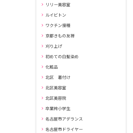
リリー美容室
ルイビトン
ワクチン接種
京都きもの友禅
刈り上げ
初めての白髪染め
化粧品
北区 着付け
北区美容室
北区美容院
卒業袴小学生
名古屋市アデランス
名古屋市ドライヤー