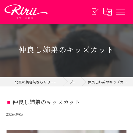
仲良し姉弟のキッズカット
北区の美容院ならリリー美容室
ブログ
仲良し姉弟のキッズカット
仲良し姉弟のキッズカット
2025/09/06