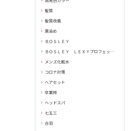
高発色カラー
髪質
髪質改善
黒染め
ＢＯＳＬＥＹ
ＢＯＳＬＥＹ ＬＥＸＹプロフェッショナルドライヤー
メンズ化粧水
コロナ対策
ヘアセット
卒業袴
ヘッドスパ
七五三
合羽