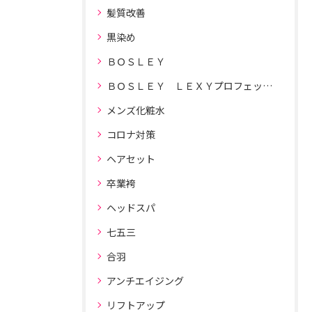
髪質改善
黒染め
ＢＯＳＬＥＹ
ＢＯＳＬＥＹ ＬＥＸＹプロフェッショナルドライヤー
メンズ化粧水
コロナ対策
ヘアセット
卒業袴
ヘッドスパ
七五三
合羽
アンチエイジング
リフトアップ