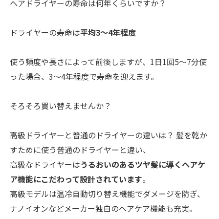
ヘアドライヤーの寿命は何年くらいですか？
ドライヤーの寿命は
平均3～4年程度
使う頻度や長さによって前後しますが、1日1回5～7分使
った場合、3～4年程度で寿命を迎えます。
そろそろ買い替えませんか？
高級ドライヤーと普通のドライヤーの違いは？ 髪を乾か
すために使う普通のドライヤーと違い、
高級なドライヤーは
うるおいのあるツヤ髪に導くヘアケ
ア機能にこだわって設計されています
。
高級モデルは温冷自動切り替え機能でダメージを防ぎ、
ナノイオンなどメーカー独自のヘアケア機能も充実。