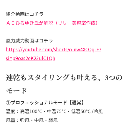
紹介動画はコチラ
ＡＩひろゆき氏が解説（リリー美容室作成）
風力威力動画はコチラ
https://youtube.com/shorts/o-nw4XCQq-E?
si=p9oas2eK23ulC1Qh
速乾もスタイリングも叶える、3つの
モード
①プロフェッショナルモード【通常】
温度：高温100℃・中温75℃・低温50℃ /冷風
風量：強風・中風・弱風