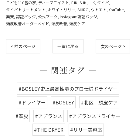
こども110番の家
ディープモイスト
FJK
SJK
LJK
タイパ
タイパトリートメント
ホワイトリリー
SHIRO
ウトエト
YouTube
楽天
認証バッジ
公式マーク
Instagram認証バッジ
頭皮改善オーダーメイド
頭皮改善
頭皮ケア
< 前のページ
一覧に戻る
次のページ >
関連タグ
#BOSLEY史上最高性能のプロ仕様ドライヤー
#ドライヤー
#BOSLEY
#北区 頭皮ケア
#頭皮
#アデランス
#アデランスドライヤー
#THE DRYER
#リリー美容室