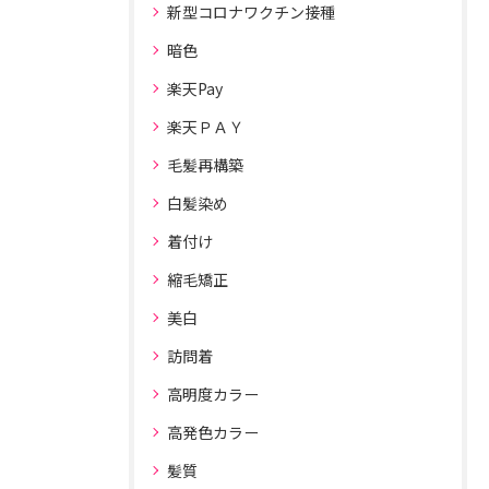
新型コロナワクチン接種
暗色
楽天Pay
楽天ＰＡＹ
毛髪再構築
白髪染め
着付け
縮毛矯正
美白
訪問着
高明度カラー
高発色カラー
髪質