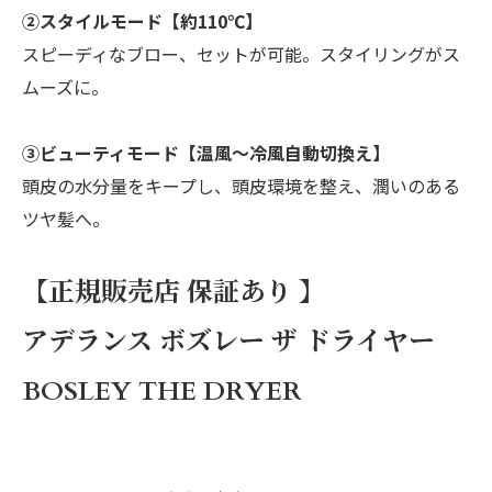
②スタイルモード【約110℃】
スピーディなブロー、セットが可能。スタイリングがス
ムーズに。
➂ビューティモード【温風～冷風自動切換え】
頭皮の水分量をキープし、頭皮環境を整え、潤いのある
ツヤ髪へ。
【正規販売店 保証あり 】
アデランス ボズレー ザ ドライヤー
BOSLEY THE DRYER